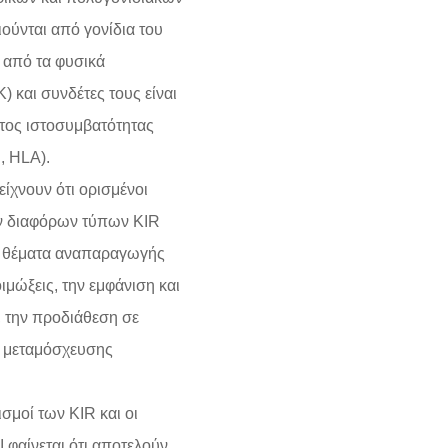
ούνται από γονίδια του
 από τα φυσικά
Κ) και συνδέτες τους είναι
ατος ιστοσυμβατότητας
, HLA).
είχνουν ότι ορισμένοι
ων διαφόρων τύπων KIR
ε θέματα αναπαραγωγής
οιμώξεις, την εμφάνιση και
 την προδιάθεση σε
ς μεταμόσχευσης
σμοί των KIR και οι
 φαίνεται ότι αποτελούν