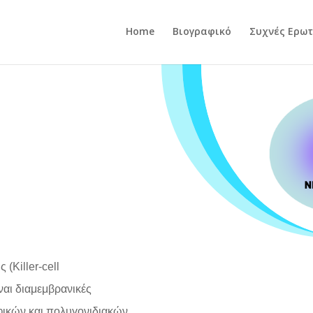
Home
Βιογραφικό
Συχνές Ερωτ
(Killer-cell
ναι διαμεμβρανικές
φικών και πολυγονιδιακών