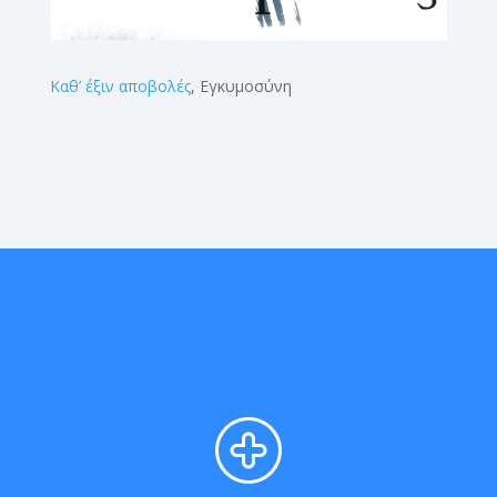
Καθ’ έξιν αποβολές
, Εγκυμοσύνη