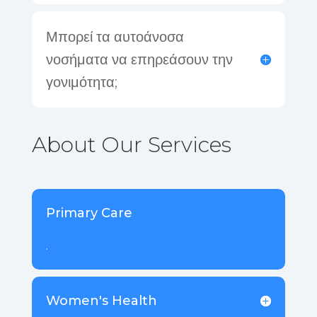
Μπορεί τα αυτοάνοσα
νοσήματα να επηρεάσουν την
γονιμότητα;
About Our Services
Primary Care
.
Women's Health