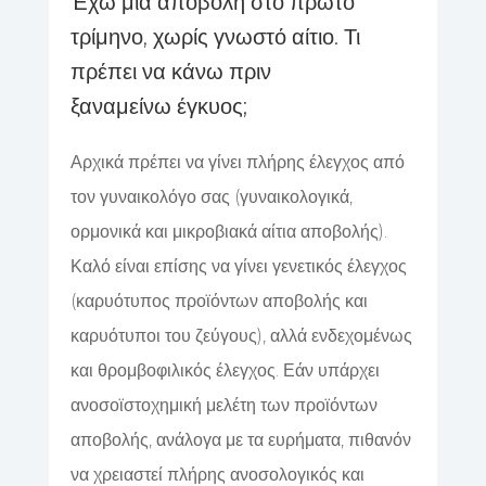
Έχω μία αποβολή στο πρώτο
τρίμηνο, χωρίς γνωστό αίτιο. Τι
πρέπει να κάνω πριν
ξαναμείνω έγκυος;
Αρχικά πρέπει να γίνει πλήρης έλεγχος από
τον γυναικολόγο σας (γυναικολογικά,
ορμονικά και μικροβιακά αίτια αποβολής).
Καλό είναι επίσης να γίνει γενετικός έλεγχος
(καρυότυπος προϊόντων αποβολής και
καρυότυποι του ζεύγους), αλλά ενδεχομένως
και θρομβοφιλικός έλεγχος. Εάν υπάρχει
ανοσοϊστοχημική μελέτη των προϊόντων
αποβολής, ανάλογα με τα ευρήματα, πιθανόν
να χρειαστεί πλήρης ανοσολογικός και